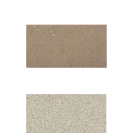
Rougui
Coral Clay Color