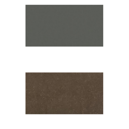
Marengo