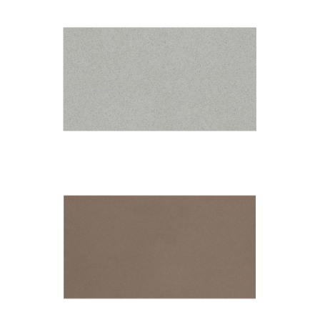
Iron Bark
Niebla