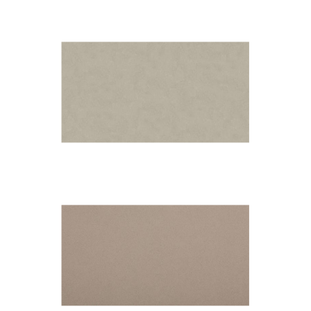
Noka
Royal Reef