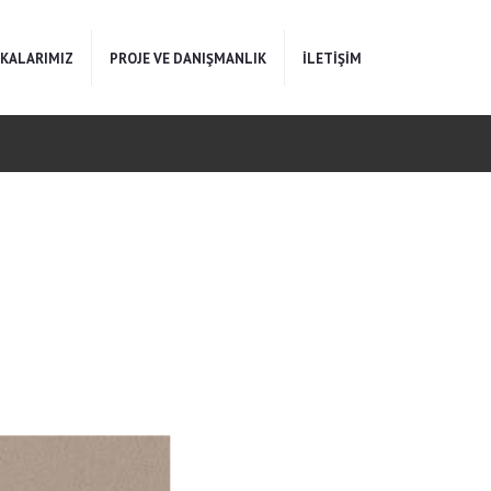
KALARIMIZ
PROJE VE DANIŞMANLIK
İLETİŞİM