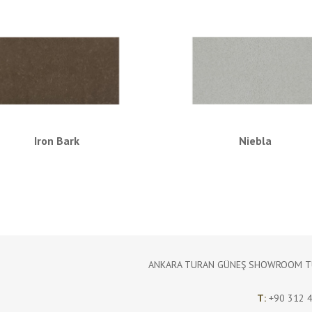
Iron Bark
Niebla
ANKARA TURAN GÜNEŞ SHOWROOM TUR
T:
+90 312 