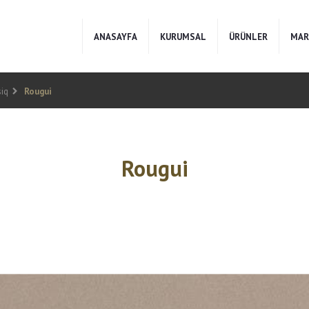
ANASAYFA
KURUMSAL
ÜRÜNLER
MAR
iq
Rougui
Rougui