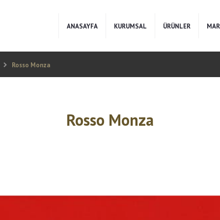
ANASAYFA
KURUMSAL
ÜRÜNLER
MAR
e
Rosso Monza
Rosso Monza