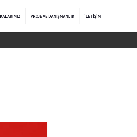
KALARIMIZ
PROJE VE DANIŞMANLIK
İLETİŞİM