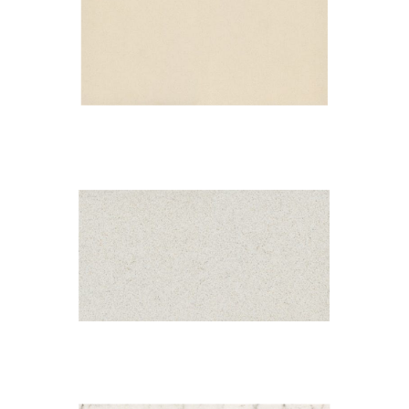
Haiku
Blanco Norte