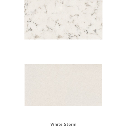
Lyra
White Storm