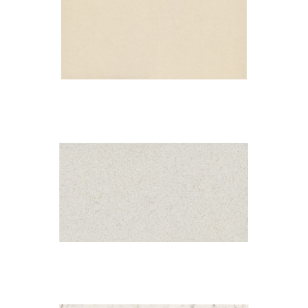
Haiku
Blanco Norte