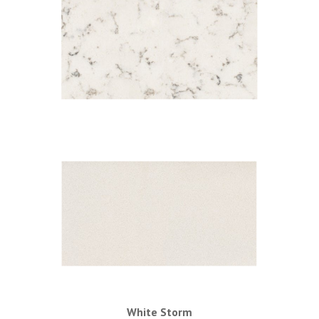
Lyra
White Storm