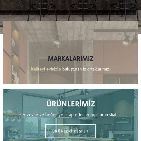
MARKALARIMIZ
Kaliteyi evinizle
buluşturan iş ortaklarımız.
ÜRÜNLERİMİZ
Her zevke ve beğeniye hitap eden zengin ürün skalası.
ÜRÜNLERİ KEŞFET