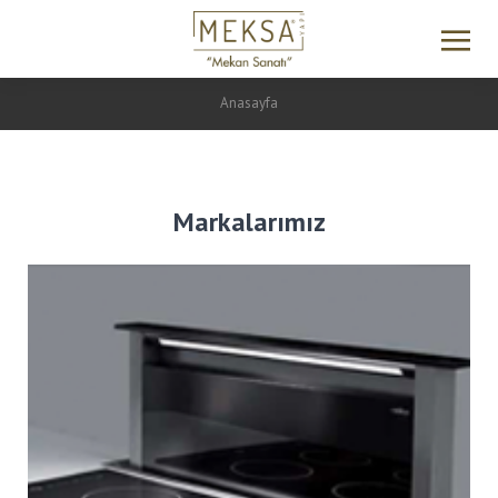
Anasayfa
Markalarımız